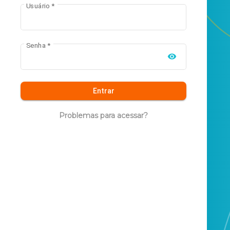
Usuário
*
Senha
*
Entrar
Problemas para acessar?