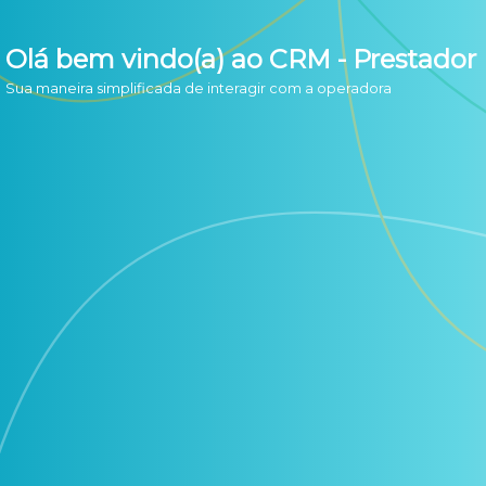
Olá bem vindo(a) ao CRM - Prestador
Sua maneira simplificada de interagir com a operadora